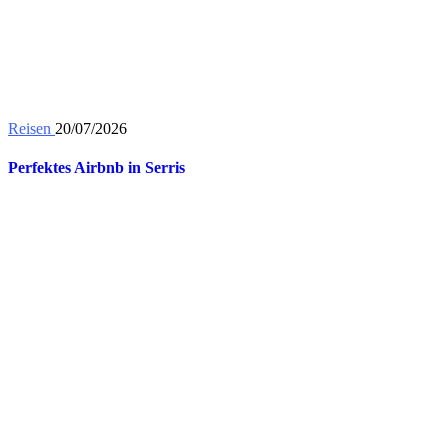
Reisen
20/07/2026
Perfektes Airbnb in Serris