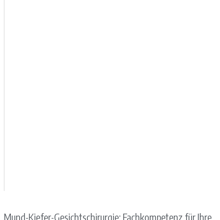
Mund-Kiefer-Gesichtschirurgie: Fachkompetenz für Ihre