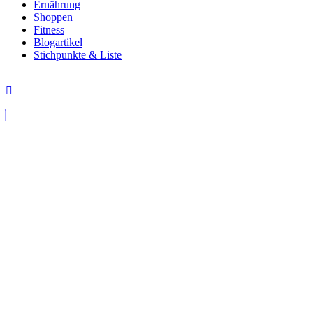
Ernährung
Shoppen
Fitness
Blogartikel
Stichpunkte & Liste