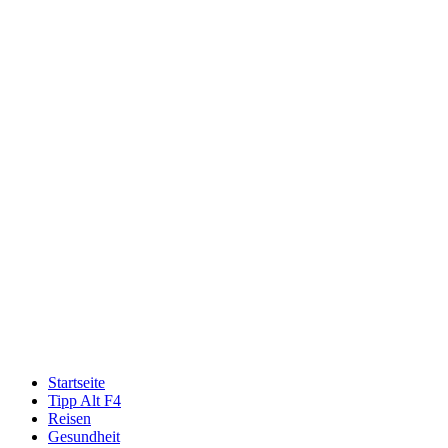
Startseite
Tipp Alt F4
Reisen
Gesundheit