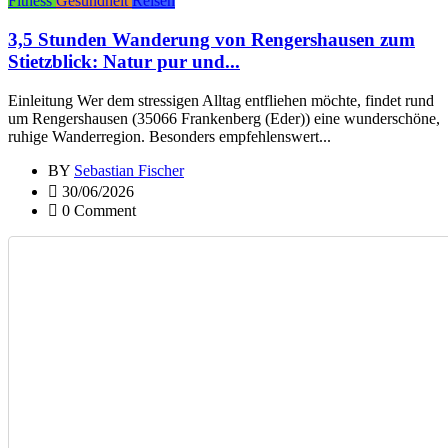
Fitness
Gesundheit
Reisen
3,5 Stunden Wanderung von Rengershausen zum
Stietzblick: Natur pur und...
Einleitung Wer dem stressigen Alltag entfliehen möchte, findet rund
um Rengershausen (35066 Frankenberg (Eder)) eine wunderschöne,
ruhige Wanderregion. Besonders empfehlenswert...
BY
Sebastian Fischer
30/06/2026
0 Comment