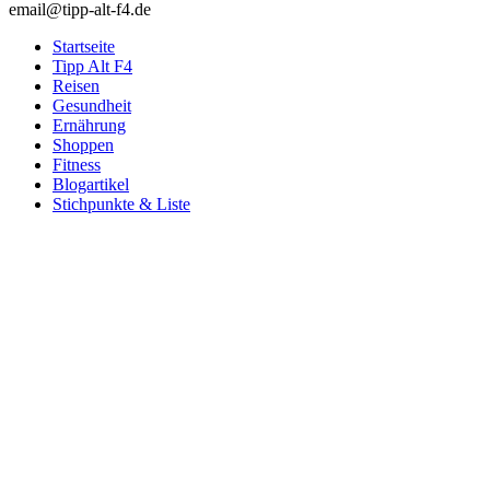
email@tipp-alt-f4.de
Startseite
Tipp Alt F4
Reisen
Gesundheit
Ernährung
Shoppen
Fitness
Blogartikel
Stichpunkte & Liste