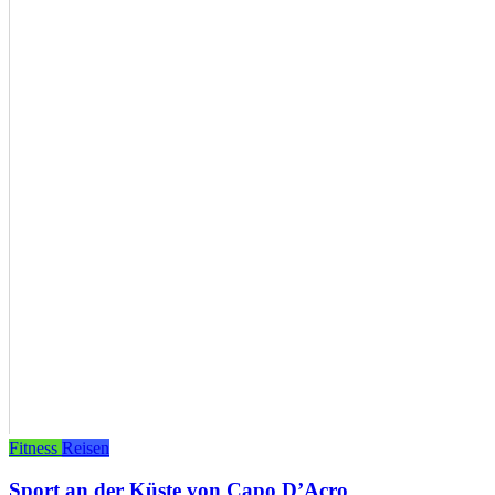
Fitness
Reisen
Sport an der Küste von Capo D’Acro