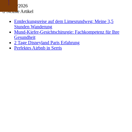
07/08/2026
Neuste Artikel
Entdeckungsreise auf dem Limesrundweg: Meine 3,5
Stunden Wanderung
Mund-Kiefer-Gesichtschirurgie: Fachkompetenz für Ihre
Gesundheit
2 Tage Disneyland Paris Erfahrung
Perfektes Airbnb in Serris