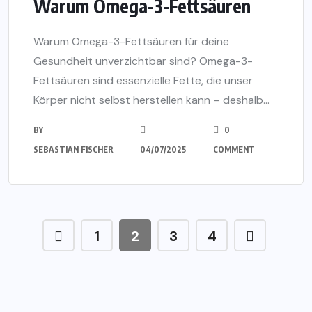
Warum Omega-3-Fettsäuren
Warum Omega-3-Fettsäuren für deine
Gesundheit unverzichtbar sind? Omega-3-
Fettsäuren sind essenzielle Fette, die unser
Körper nicht selbst herstellen kann – deshalb...
BY
0
SEBASTIAN FISCHER
04/07/2025
COMMENT
1
2
3
4