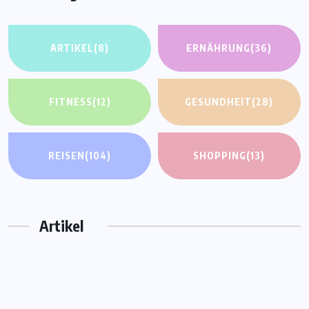
ARTIKEL
(8)
ERNÄHRUNG
(36)
FITNESS
(12)
GESUNDHEIT
(28)
REISEN
(104)
SHOPPING
(13)
Artikel