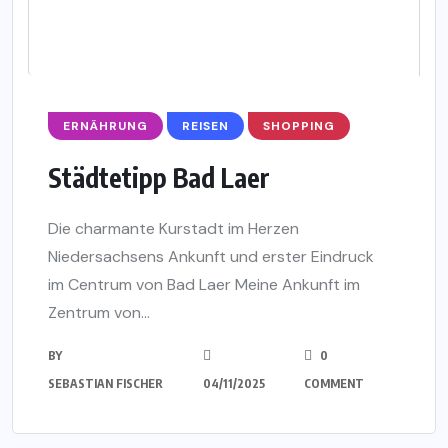
ERNÄHRUNG
REISEN
SHOPPING
Städtetipp Bad Laer
Die charmante Kurstadt im Herzen
Niedersachsens Ankunft und erster Eindruck
im Centrum von Bad Laer Meine Ankunft im
Zentrum von...
BY
0
SEBASTIAN FISCHER
04/11/2025
COMMENT