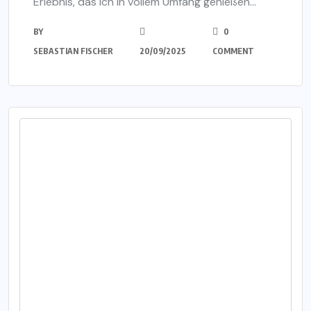
Erlebnis, das ich in vollem Umfang genießen...
BY
0
SEBASTIAN FISCHER
20/09/2025
COMMENT