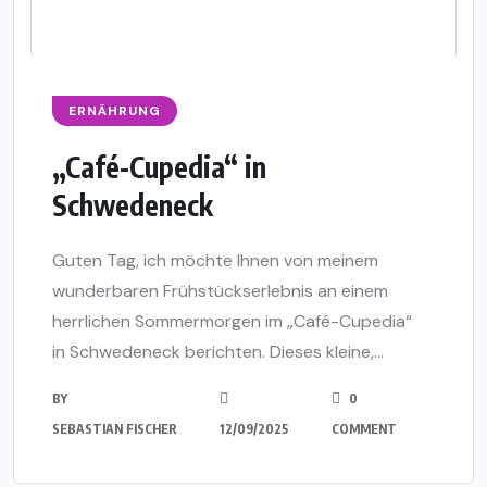
ERNÄHRUNG
„Café-Cupedia“ in
Schwedeneck
Guten Tag, ich möchte Ihnen von meinem
wunderbaren Frühstückserlebnis an einem
herrlichen Sommermorgen im „Café-Cupedia“
in Schwedeneck berichten. Dieses kleine,...
BY
0
SEBASTIAN FISCHER
12/09/2025
COMMENT