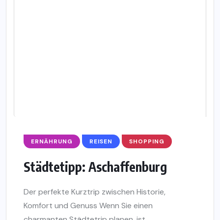
ERNÄHRUNG
REISEN
SHOPPING
Städtetipp: Aschaffenburg
Der perfekte Kurztrip zwischen Historie,
Komfort und Genuss Wenn Sie einen
charmanten Städtetrip planen, ist