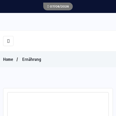
07/08/2026
Home
Ernährung