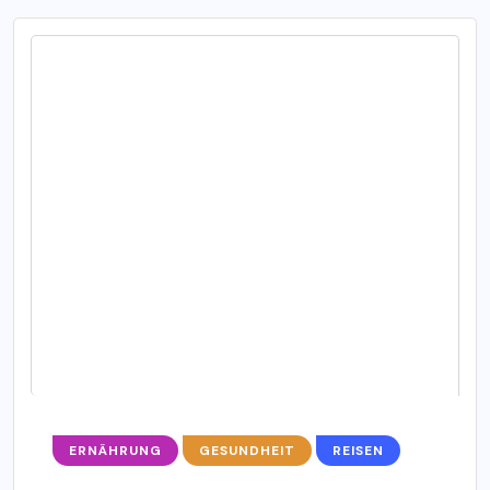
ERNÄHRUNG
GESUNDHEIT
REISEN