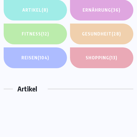
ARTIKEL
(8)
ERNÄHRUNG
(36)
FITNESS
(12)
GESUNDHEIT
(28)
REISEN
(104)
SHOPPING
(13)
Artikel