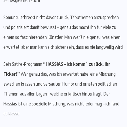
seinesgleichen sucht.
Somuncu schreckt nicht davor zurück, Tabuthemen anzusprechen
und polarisiert damit bewusst – genau das macht ihn für viele zu
einem so faszinierenden Künstler. Man weiß nie genau, was einen
erwartet, aber man kann sich sicher sein, dass es nie langweilig wird.
Sein Satire-Programm
“HASSIAS – Ich komm´ zurück, ihr
Ficker!”
War genau das, was ich erwartet habe, eine Mischung
zwischen krassen und versauten Humor und ernsten politischen
Themen, aus allen Lagern, welche er kritisch hinterfragt. Der
Hassias ist eine spezielle Mischung, was nicht jeder mag – ich fand
es klasse.