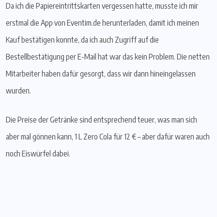
Da ich die Papiereintrittskarten vergessen hatte, musste ich mir
erstmal die App von Eventim.de herunterladen, damit ich meinen
Kauf bestätigen konnte, da ich auch Zugriff auf die
Bestellbestätigung per E-Mail hat war das kein Problem. Die netten
Mitarbeiter haben dafür gesorgt, dass wir dann hineingelassen
wurden.
Die Preise der Getränke sind entsprechend teuer, was man sich
aber mal gönnen kann, 1 L Zero Cola für 12 € – aber dafür waren auch
noch Eiswürfel dabei.