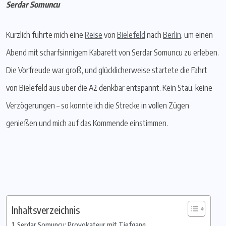
Serdar Somuncu
Kürzlich führte mich eine
Reise
von
Bielefeld
nach
Berlin
, um einen
Abend mit scharfsinnigem Kabarett von Serdar Somuncu zu erleben.
Die Vorfreude war groß, und glücklicherweise startete die Fahrt
von Bielefeld aus über die A2 denkbar entspannt. Kein Stau, keine
Verzögerungen – so konnte ich die Strecke in vollen Zügen
genießen und mich auf das Kommende einstimmen.
Inhaltsverzeichnis
Serdar Somuncu: Provokateur mit Tiefgang