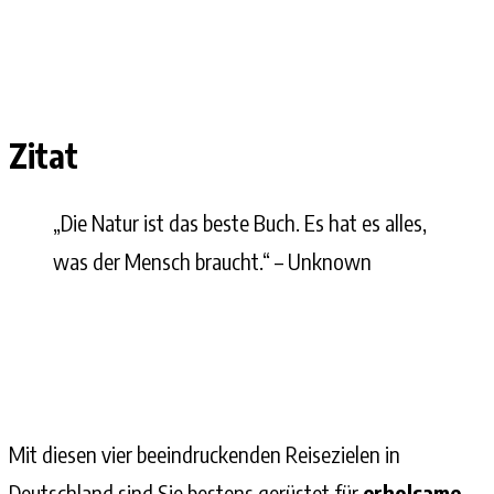
Zitat
„Die Natur ist das beste Buch. Es hat es alles,
was der Mensch braucht.“ – Unknown
Mit diesen vier beeindruckenden Reisezielen in
Deutschland sind Sie bestens gerüstet für
erholsame