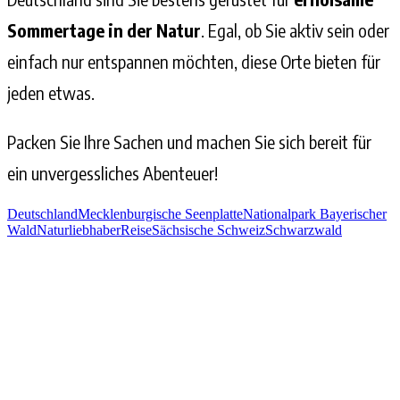
Sommertage in der Natur
. Egal, ob Sie aktiv sein oder
einfach nur entspannen möchten, diese Orte bieten für
jeden etwas.
Packen Sie Ihre Sachen und machen Sie sich bereit für
ein unvergessliches Abenteuer!
Deutschland
Mecklenburgische Seenplatte
Nationalpark Bayerischer
Wald
Naturliebhaber
Reise
Sächsische Schweiz
Schwarzwald