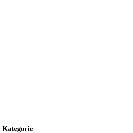
Kategorie