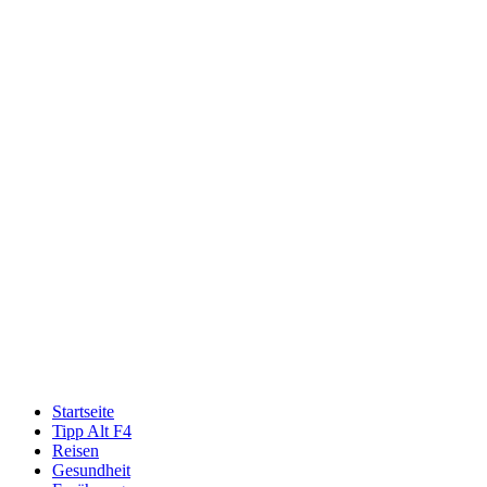
Startseite
Tipp Alt F4
Reisen
Gesundheit