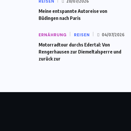
REISEN
20/07/2026
Meine entspannte Autoreise von
Büdingen nach Paris
ERNÄHRUNG
REISEN
04/07/2026
Motorradtour durchs Edertal: Von
Rengerhausen zur Diemeltalsperre und
zurück zur