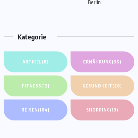
Berlin
Kategorie
ARTIKEL
(8)
ERNÄHRUNG
(36)
FITNESS
(12)
GESUNDHEIT
(28)
REISEN
(104)
SHOPPING
(13)