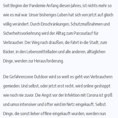
Seit Beginn der Pandemie Anfang diesen Jahres, ist nichts mehr so
wie es mal war. Unser bisheriges Leben hat sich von jetzt auf gleich
völlig verändert. Durch Einschränkungen, Schutzmaßnahmen und
Sicherheitsvorkehrung wird der Alltag zum Parcourlauf für
Verbraucher. Der Weg nach draußen, die Fahrt in die Stadt, zum
Bäcker, in den Lebensmittelladen und alle anderen, alltäglichen
Dinge, werden zur Herausforderung.
Die Gefahrenzone Outdoor wird so weit es geht von Verbrauchern
gemieden. Und selbst, oder jetzt erst recht, wird online geshoppt
wie noch nie zuvor. Die Angst vor der Infektion mit Corona ist groß
und umso intensiver und öfter wird im Netz eingekauft. Selbst
Dinge, die sonst lieber offline eingekauft wurden, werden nun