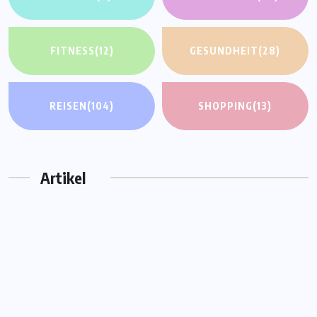
FITNESS
(12)
GESUNDHEIT
(28)
REISEN
(104)
SHOPPING
(13)
Artikel