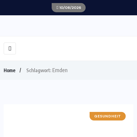
10/08/2026
Emden
Home
Schlagwort:
GESUNDHEIT