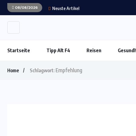
08/08/2026
Neuste Artikel
Startseite
Tipp Alt F4
Reisen
Gesundh
Empfehlung
Home
Schlagwort: