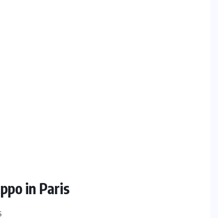
ppo in Paris
S