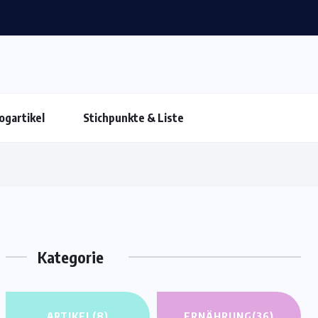
ogartikel
Stichpunkte & Liste
Kategorie
ARTIKEL
(8)
ERNÄHRUNG
(36)