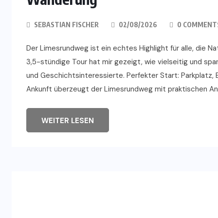
SEBASTIAN FISCHER
02/08/2026
0 COMMENT
Der Limesrundweg ist ein echtes Highlight für alle, die
3,5-stündige Tour hat mir gezeigt, wie vielseitig und spa
und Geschichtsinteressierte. Perfekter Start: Parkplatz,
Ankunft überzeugt der Limesrundweg mit praktischen Ang
WEITER LESEN