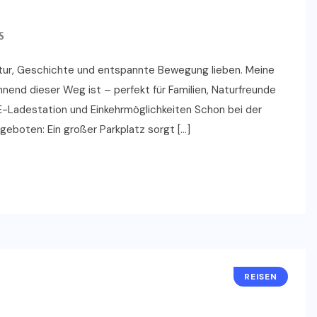
S
 Natur, Geschichte und entspannte Bewegung lieben. Meine
nnend dieser Weg ist – perfekt für Familien, Naturfreunde
 E-Ladestation und Einkehrmöglichkeiten Schon bei der
eboten: Ein großer Parkplatz sorgt […]
REISEN