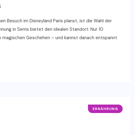
S
en Besuch im Disneyland Paris planst, ist die Wahl der
ng in Serris bietet den idealen Standort: Nur 10
 im magischen Geschehen – und kannst danach entspannt
ERNÄHRUNG