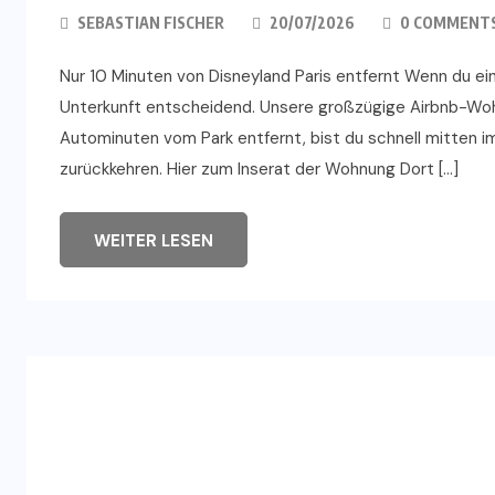
SEBASTIAN FISCHER
20/07/2026
0 COMMENT
Nur 10 Minuten von Disneyland Paris entfernt Wenn du ein
Unterkunft entscheidend. Unsere großzügige Airbnb-Wohnu
Autominuten vom Park entfernt, bist du schnell mitten
zurückkehren. Hier zum Inserat der Wohnung Dort […]
WEITER LESEN