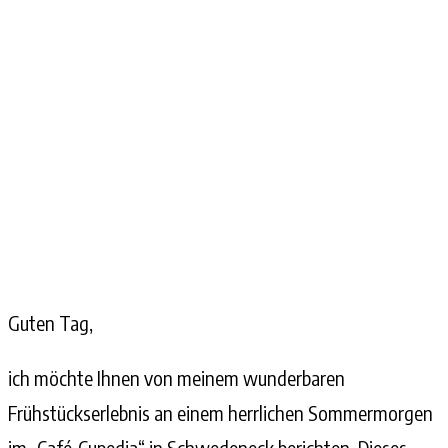
Guten Tag,
ich möchte Ihnen von meinem wunderbaren
Frühstückserlebnis an einem herrlichen Sommermorgen
im „Café-Cupedia“ in Schwedeneck berichten. Dieses