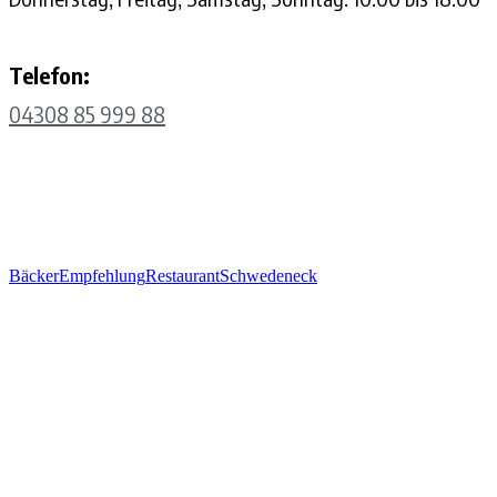
Telefon:
04308 85 999 88
Bäcker
Empfehlung
Restaurant
Schwedeneck