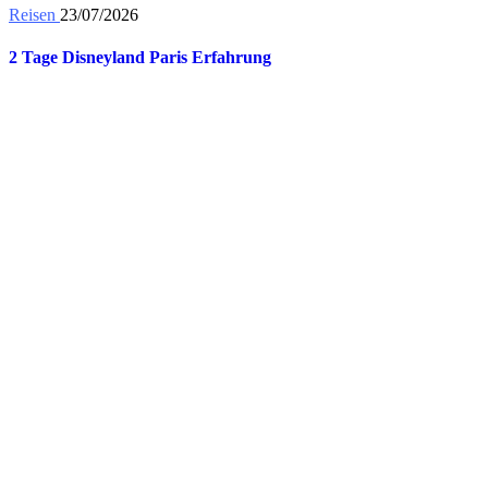
Reisen
23/07/2026
2 Tage Disneyland Paris Erfahrung