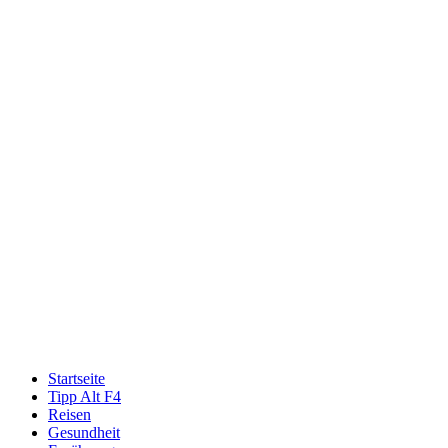
Startseite
Tipp Alt F4
Reisen
Gesundheit