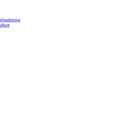
 Wanderung
dheit