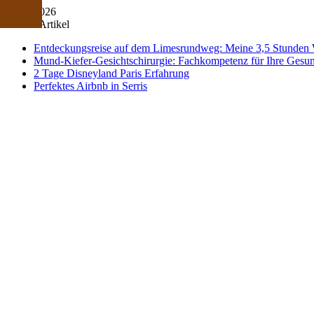
06/08/2026
Neuste Artikel
Entdeckungsreise auf dem Limesrundweg: Meine 3,5 Stunden
Mund-Kiefer-Gesichtschirurgie: Fachkompetenz für Ihre Gesun
2 Tage Disneyland Paris Erfahrung
Perfektes Airbnb in Serris