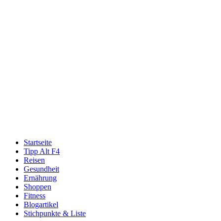
Startseite
Tipp Alt F4
Reisen
Gesundheit
Ernährung
Shoppen
Fitness
Blogartikel
Stichpunkte & Liste