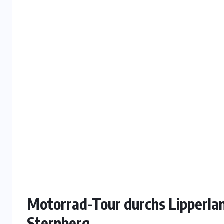
Motorrad-Tour durchs Lipperlan
Sternberg