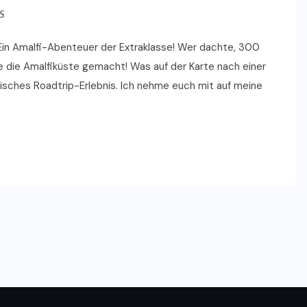
S
 Ein Amalfi-Abenteuer der Extraklasse! Wer dachte, 300
e die Amalfiküste gemacht! Was auf der Karte nach einer
pisches Roadtrip-Erlebnis. Ich nehme euch mit auf meine