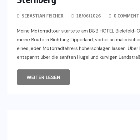
SEBASTIAN FISCHER
28/06/2026
0 COMMENT
Meine Motorradtour startete am B&B HOTEL Bielefeld-Os
meine Route in Richtung Lipperland, vorbei an malerisc
eines jeden Motorradfahrers höherschlagen lassen. Übe
entspannt über die sanften Hügel und kurvigen Landstra
WEITER LESEN