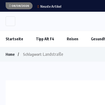
08/08/2026
Neuste Artikel
Startseite
Tipp Alt F4
Reisen
Gesundh
Landstraße
Home
Schlagwort: