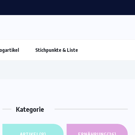
ogartikel
Stichpunkte & Liste
Kategorie
ARTIKEL
(8)
ERNÄHRUNG
(36)