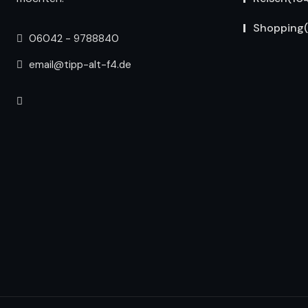
Shopping
06042 - 9788840
email@tipp-alt-f4.de