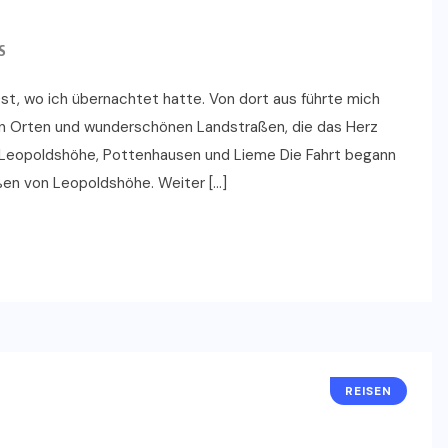
S
t, wo ich übernachtet hatte. Von dort aus führte mich
hen Orten und wunderschönen Landstraßen, die das Herz
r Leopoldshöhe, Pottenhausen und Lieme Die Fahrt begann
ßen von Leopoldshöhe. Weiter […]
REISEN